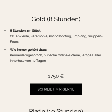
Gold (8 Stunden)
8 Stunden am Stück
z.B. Ankleide, Zeremonie, Paar-Shooting, Empfang, Gruppen-
Fotos
Wie immer gehört dazu:
Kennenlerngespräch, hübsche Online-Galerie, fertige Bilder
innerhalb von 30 Tagen
1750 €
SCHREIBT MIR GERNE
Platin (10 Stunden)