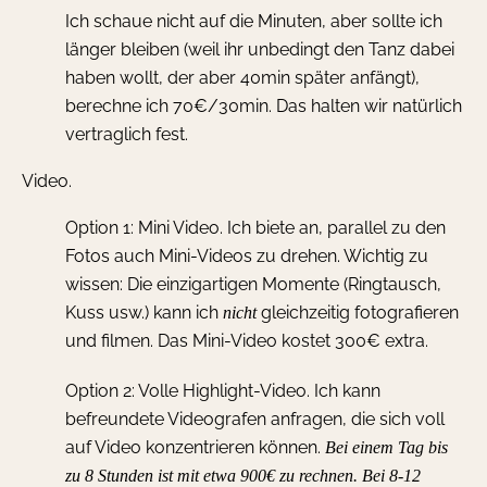
Ich schaue nicht auf die Minuten, aber sollte ich
länger bleiben (weil ihr unbedingt den Tanz dabei
haben wollt, der aber 40min später anfängt),
berechne ich 70€/30min. Das halten wir natürlich
vertraglich fest.
Video.
Option 1: Mini Video.
Ich biete an, parallel zu den
Fotos auch Mini-Videos zu drehen. Wichtig zu
wissen: Die einzigartigen Momente (Ringtausch,
Kuss usw.) kann ich
gleichzeitig fotografieren
nicht
und filmen.
Das Mini-Video kostet 300€ extra.
Option 2: Volle Highlight-Video.
Ich kann
befreundete Videografen anfragen, die sich voll
auf Video konzentrieren können.
Bei einem Tag bis
zu 8 Stunden ist mit etwa 900€ zu rechnen.
Bei 8-12